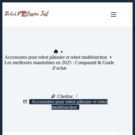
Passer
au
contenu
Accueil
Accessoires pour robot pâtissier et robot multifonction
Les meilleures mandolines en 2025 : Comparatif & Guide
d’achat
Les meilleures mandolines en 2025 : Comparatif & Guide
d’achat
Chedrac
Accessoires pour robot pâtissier et robot
multifonction