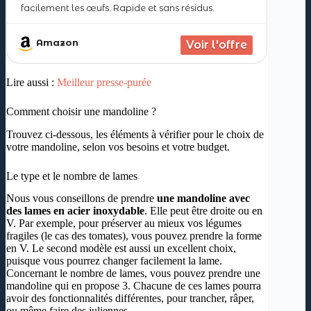
facilement les œufs. Rapide et sans résidus.
❤ [Lames grilles diverses ]: la grill de 11 *
Amazon
Lire aussi :
Meilleur presse-purée
Comment choisir une mandoline ?
Trouvez ci-dessous, les éléments à vérifier pour le choix de
votre mandoline, selon vos besoins et votre budget.
Le type et le nombre de lames
Nous vous conseillons de prendre
une mandoline avec
des lames en acier inoxydable
. Elle peut être droite ou en
V. Par exemple, pour préserver au mieux vos légumes
fragiles (le cas des tomates), vous pouvez prendre la forme
en V. Le second modèle est aussi un excellent choix,
puisque vous pourrez changer facilement la lame.
Concernant le nombre de lames, vous pouvez prendre une
mandoline qui en propose 3. Chacune de ces lames pourra
avoir des fonctionnalités différentes, pour trancher, râper,
ou même faire des juliennes.