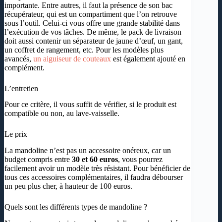
importante. Entre autres, il faut la présence de son bac
récupérateur, qui est un compartiment que l’on retrouve
sous l’outil. Celui-ci vous offre une grande stabilité dans
l’exécution de vos tâches. De même, le pack de livraison
doit aussi contenir un séparateur de jaune d’œuf, un gant,
un coffret de rangement, etc. Pour les modèles plus
avancés,
un aiguiseur de couteaux
est également ajouté en
complément.
L’entretien
Pour ce critère, il vous suffit de vérifier, si le produit est
compatible ou non, au lave-vaisselle.
Le prix
La mandoline n’est pas un accessoire onéreux, car un
budget compris entre
30 et 60 euros
, vous pourrez
facilement avoir un modèle très résistant. Pour bénéficier de
tous ces accessoires complémentaires, il faudra débourser
un peu plus cher, à hauteur de 100 euros.
Quels sont les différents types de mandoline ?