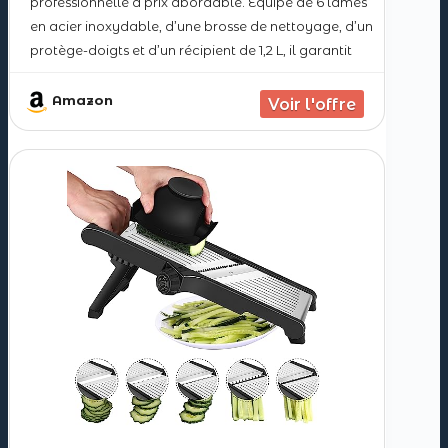
professionnelle à prix abordable. Équipé de 6 lames
en acier inoxydable, d’une brosse de nettoyage, d’un
protège-doigts et d’un récipient de 1,2 L, il garantit
une préparation rapide, sûre et efficace de tous vos
repas.
Amazon
6 lames ultra-tranchantes pour