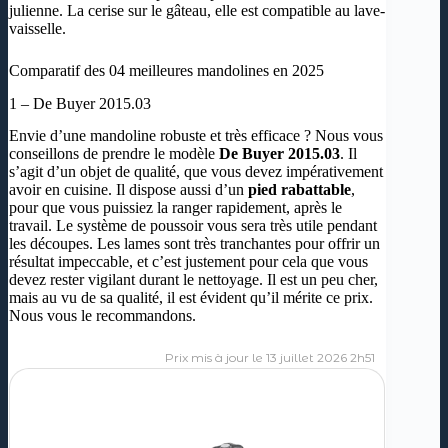
julienne. La cerise sur le gâteau, elle est compatible au lave-
vaisselle.
Comparatif des 04 meilleures mandolines en 2025
1 – De Buyer 2015.03
Envie d’une mandoline robuste et très efficace ? Nous vous
conseillons de prendre le modèle
De Buyer 2015.03
. Il
s’agit d’un objet de qualité, que vous devez impérativement
avoir en cuisine. Il dispose aussi d’un
pied rabattable
,
pour que vous puissiez la ranger rapidement, après le
travail. Le système de poussoir vous sera très utile pendant
les découpes. Les lames sont très tranchantes pour offrir un
résultat impeccable, et c’est justement pour cela que vous
devez rester vigilant durant le nettoyage. Il est un peu cher,
mais au vu de sa qualité, il est évident qu’il mérite ce prix.
Nous vous le recommandons.
13 juillet 2026 2h51