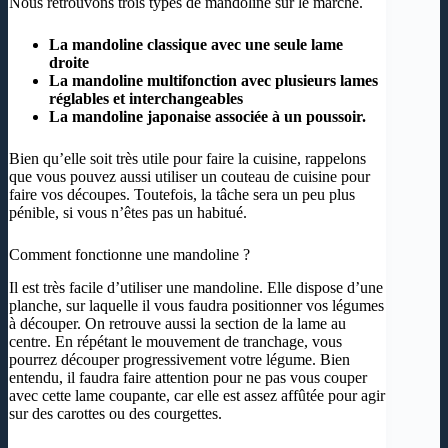
Nous retrouvons trois types de mandoline sur le marché.
La mandoline classique avec une seule lame
droite
La mandoline multifonction avec plusieurs lames
réglables et interchangeables
La mandoline japonaise associée à un poussoir.
Bien qu’elle soit très utile pour faire la cuisine, rappelons
que vous pouvez aussi utiliser un couteau de cuisine pour
faire vos découpes. Toutefois, la tâche sera un peu plus
pénible, si vous n’êtes pas un habitué.
Comment fonctionne une mandoline ?
Il est très facile d’utiliser une mandoline. Elle dispose d’une
planche, sur laquelle il vous faudra positionner vos légumes
à découper. On retrouve aussi la section de la lame au
centre. En répétant le mouvement de tranchage, vous
pourrez découper progressivement votre légume. Bien
entendu, il faudra faire attention pour ne pas vous couper
avec cette lame coupante, car elle est assez affûtée pour agir
sur des carottes ou des courgettes.