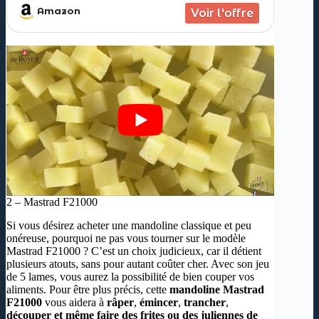
système de réglage. Vous pourrez
Amazon
2 – Mastrad F21000
Si vous désirez acheter une mandoline classique et peu
onéreuse, pourquoi ne pas vous tourner sur le modèle
Mastrad F21000 ? C’est un choix judicieux, car il détient
plusieurs atouts, sans pour autant coûter cher. Avec son jeu
de 5 lames, vous aurez la possibilité de bien couper vos
aliments. Pour être plus précis, cette
mandoline Mastrad
F21000
vous aidera à
râper
,
émincer
,
trancher
,
découper et même faire des frites ou des juliennes de