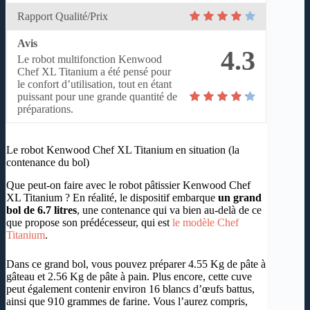
Rapport Qualité/Prix
Avis
4.3
Le robot multifonction Kenwood
Chef XL Titanium a été pensé pour
le confort d’utilisation, tout en étant
puissant pour une grande quantité de
préparations.
Le robot Kenwood Chef XL Titanium en situation (la
contenance du bol)
Que peut-on faire avec le robot pâtissier Kenwood Chef
XL Titanium ? En réalité, le dispositif embarque
un grand
bol de 6.7 litres
, une contenance qui va bien au-delà de ce
que propose son prédécesseur, qui est
le modèle Chef
Titanium
.
Dans ce grand bol, vous pouvez préparer 4.55 Kg de pâte à
gâteau et 2.56 Kg de pâte à pain. Plus encore, cette cuve
peut également contenir environ 16 blancs d’œufs battus,
ainsi que 910 grammes de farine. Vous l’aurez compris,