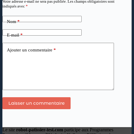
Votre adresse e-mail ne sera pas publiée.
Les champs obligatoires sont
indiqués avec
*
Nom
*
E-mail
*
Ajouter un commentaire
*
Laisser un commentaire
Le site
robot-patissier-test.com
participe aux Programmes