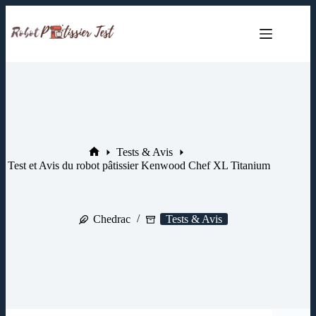
Passer
au
contenu
Tests & Avis
Accueil
Test et Avis du robot pâtissier Kenwood Chef XL Titanium
Test et Avis du robot pâtissier Kenwood Chef XL Titanium
Chedrac
Tests & Avis