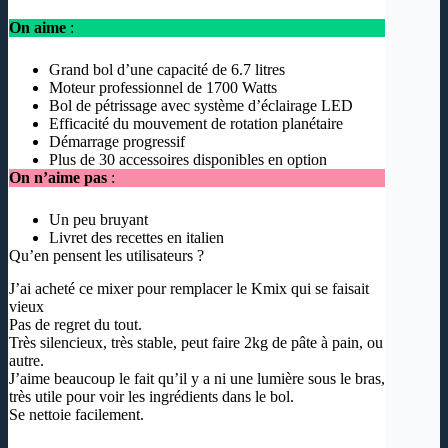
On aime
:
Grand bol d’une capacité de 6.7 litres
Moteur professionnel de 1700 Watts
Bol de pétrissage avec système d’éclairage LED
Efficacité du mouvement de rotation planétaire
Démarrage progressif
Plus de 30 accessoires disponibles en option
On n’aime pas
:
Un peu bruyant
Livret des recettes en italien
Qu’en pensent les utilisateurs ?
J’ai acheté ce mixer pour remplacer le Kmix qui se faisait
vieux
Pas de regret du tout.
Très silencieux, très stable, peut faire 2kg de pâte à pain, ou
autre.
J’aime beaucoup le fait qu’il y a ni une lumière sous le bras,
très utile pour voir les ingrédients dans le bol.
Se nettoie facilement.