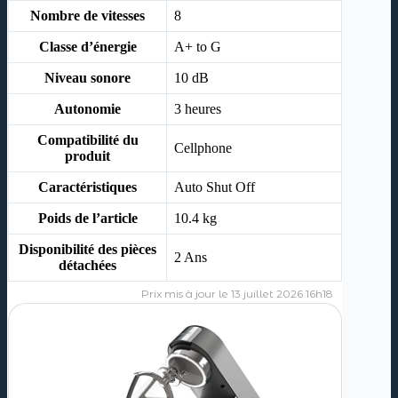
Nombre de vitesses
‎8
Classe d’énergie
‎A+ to G
Niveau sonore
‎10 dB
Autonomie
‎3 heures
Compatibilité du
‎Cellphone
produit
Caractéristiques
‎Auto Shut Off
Poids de l’article
‎10.4 kg
Disponibilité des pièces
‎2 Ans
détachées
13 juillet 2026 16h18