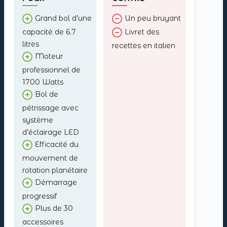
sminuzza,
Grand bol d’une
Un peu bruyant
capacité de 6.7
Livret des
litres
recettes en italien
Moteur
professionnel de
1700 Watts
Bol de
pétrissage avec
système
d’éclairage LED
Efficacité du
mouvement de
rotation planétaire
Démarrage
progressif
Plus de 30
accessoires