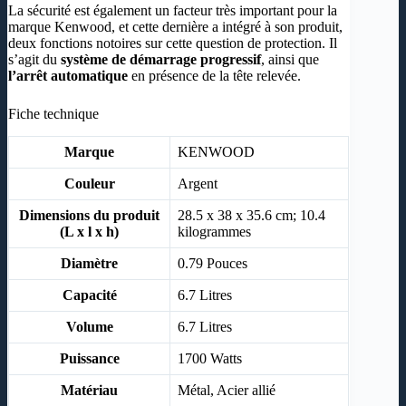
La sécurité est également un facteur très important pour la
marque Kenwood, et cette dernière a intégré à son produit,
deux fonctions notoires sur cette question de protection. Il
s’agit du
système de démarrage progressif
, ainsi que
l’arrêt automatique
en présence de la tête relevée.
Fiche technique
Marque
‎KENWOOD
Couleur
‎Argent
Dimensions du produit
‎28.5 x 38 x 35.6 cm; 10.4
(L x l x h)
kilogrammes
Diamètre
‎0.79 Pouces
Capacité
‎6.7 Litres
Volume
‎6.7 Litres
Puissance
‎1700 Watts
Matériau
‎Métal, Acier allié