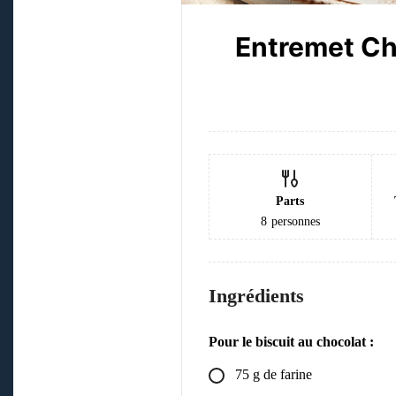
Entremet Cho
Parts
8
personnes
Ingrédients
Pour le biscuit au chocolat :
75
g
de farine