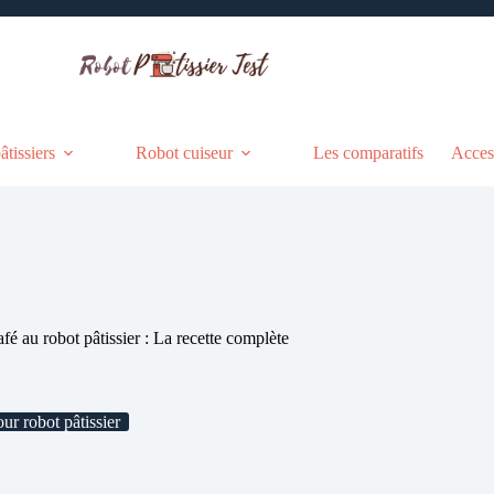
tissiers
Robot cuiseur
Les comparatifs
Acces
é au robot pâtissier : La recette complète
r : La recette complète
ur robot pâtissier