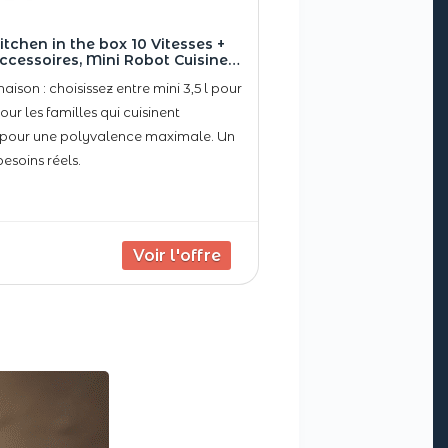
itchen in the box 10 Vitesses +
 Accessoires, Mini Robot Cuisine
ison et Débutant (Noir Classique)
son : choisissez entre mini 3,5 l pour
pour les familles qui cuisinent
 l pour une polyvalence maximale. Un
esoins réels.