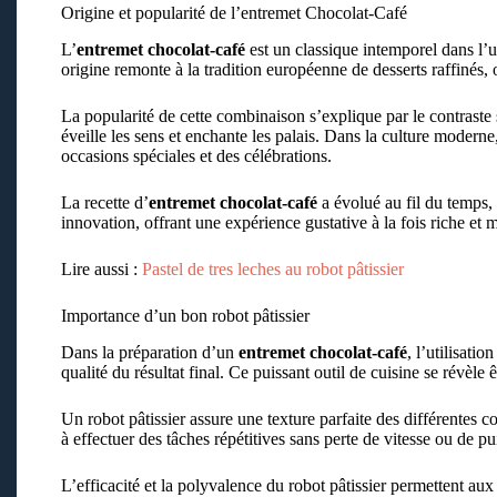
Origine et popularité de l’entremet Chocolat-Café
L’
entremet chocolat-café
est un classique intemporel dans l’u
origine remonte à la tradition européenne de desserts raffinés, o
La popularité de cette combinaison s’explique par le contraste
éveille les sens et enchante les palais. Dans la culture modern
occasions spéciales et des célébrations.
La recette d’
entremet chocolat-café
a évolué au fil du temps, 
innovation, offrant une expérience gustative à la fois riche et
Lire aussi :
Pastel de tres leches au robot pâtissier
Importance d’un bon robot pâtissier
Dans la préparation d’un
entremet chocolat-café
, l’utilisatio
qualité du résultat final. Ce puissant outil de cuisine se révèle
Un robot pâtissier assure une texture parfaite des différentes 
à effectuer des tâches répétitives sans perte de vitesse ou de pu
L’efficacité et la polyvalence du robot pâtissier permettent aux p