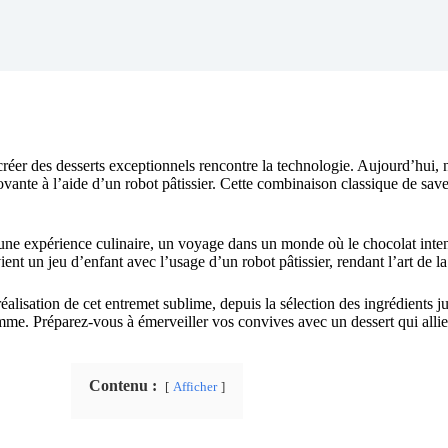
 créer des desserts exceptionnels rencontre la technologie. Aujourd’hui, 
vante à l’aide d’un robot pâtissier. Cette combinaison classique de save
t une expérience culinaire, un voyage dans un monde où le chocolat inte
t un jeu d’enfant avec l’usage d’un robot pâtissier, rendant l’art de la 
réalisation de cet entremet sublime, depuis la sélection des ingrédients 
amme. Préparez-vous à émerveiller vos convives avec un dessert qui allie 
Contenu :
Afficher