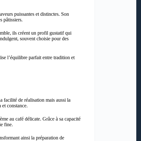
aveurs puissantes et distinctes. Son
 pâtissiers.
ble, ils créent un profil gustatif qui
 indulgent, souvent choisie pour des
 l’équilibre parfait entre tradition et
 facilité de réalisation mais aussi la
n et constance.
rème au café délicate. Grâce à sa capacité
e fine.
ransformant ainsi la préparation de