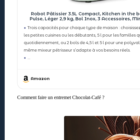
Robot Pâtissier 3.5L Compact, Kitchen in the b
Pulse, Léger 2,9 kg, Bol Inox, 3 Accessoires, Mi
Multifonction, Idéal Pâtisserie Maison et Débu
Trois capacités pour chaque type de maison : choisissez 
les petites cuisines ou les débutants, 5 l pour les familles q
quotidiennement, ou 2 bols de 4,5 l et 5 l pour une polyv
même mixeur pétrisseur s’adapte à vos besoins réels.
Amazon
Comment faire un entremet Chocolat-Café ?