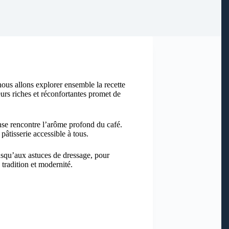
nous allons explorer ensemble la recette
urs riches et réconfortantes promet de
nse rencontre l’arôme profond du café.
pâtisserie accessible à tous.
jusqu’aux astuces de dressage, pour
tradition et modernité.